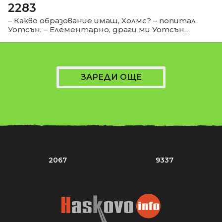
2283
– Какво образование имаш, Холмс? – попитал
Уотсън. – Елементарно, драги ми Уотсън…
ЗАРЕДИ ОЩЕ
2067
9337