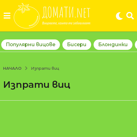
Популярни вицове
Бисери
Блондинки
НАЧАЛО
Изпрати виц
Изпрати виц