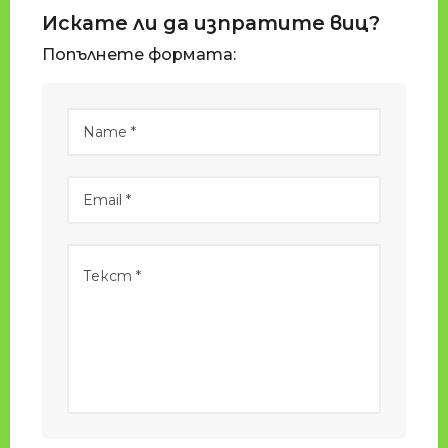
Искате ли да изпратите виц?
Попълнете формата: