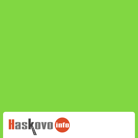
НОВИНИТЕ НА
HASKOVO.INFO