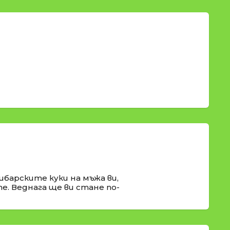
барските куки на мъжа ви,
е. Веднага ще ви стане по-