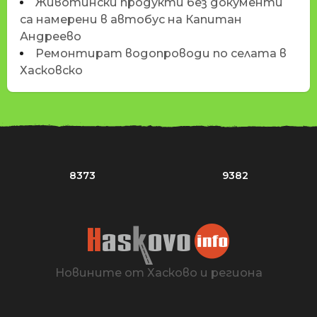
Животински продукти без документи
са намерени в автобус на Капитан
Андреево
Ремонтират водопроводи по селата в
Хасковско
8373
9382
Новините от Хасково и региона