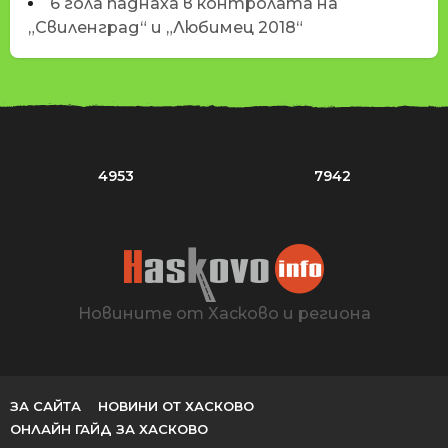
6 гола паднаха в контролата на
„Свиленград“ и „Любимец 2018“
4953
7942
Новините от Хасково и региона
ЗА САЙТА
НОВИНИ ОТ ХАСКОВО
ОНЛАЙН ГАЙД ЗА ХАСКОВО