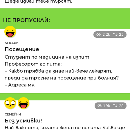
Шефе идваи тебе търсят.
НЕ ПРОПУСКАЙ:
2.2k
23
ЛЕКАРИ
Посещение
Студент по медицина на изпит.
Професорът го пита:
– Какво трябва да знае най-вече лекарят,
преди да тръгне на посещение при болния?
– Адреса му.
1.9k
28
СЕМЕЙНИ
Без усмивки!
Най-важното, когато жена те попита“Какво ще