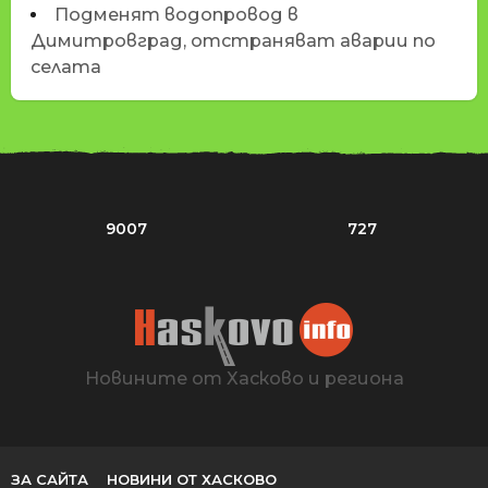
Подменят водопровод в
Димитровград, отстраняват аварии по
селата
9007
727
Новините от Хасково и региона
ЗА САЙТА
НОВИНИ ОТ ХАСКОВО