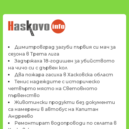
НОВИНИТЕ НА
HASKOVO.INFO
Димитровград загуби първия си мач за
сезона в Трета лига
Задържаха 18-годишен за убийството
на чичо си с дървен кол
Два пожара гасиха в Хасковска област
Тенис надеждите с историческо
четвърто място на Световното
първенство
Животински продукти без документи
са намерени в автобус на Капитан
Андреево
Ремонтират водопроводи по селата в