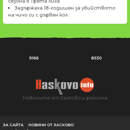
сезона в Трета лига
Задържаха 18-годишен за убийството
на чичо си с дървен кол
9166
8530
Новините от Хасково и региона
ЗА САЙТА
НОВИНИ ОТ ХАСКОВО