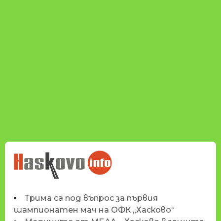
НОВИНИТЕ НА
HASKOVO.INFO
Трима са под въпрос за първия
шампионатен мач на ОФК „Хасково“