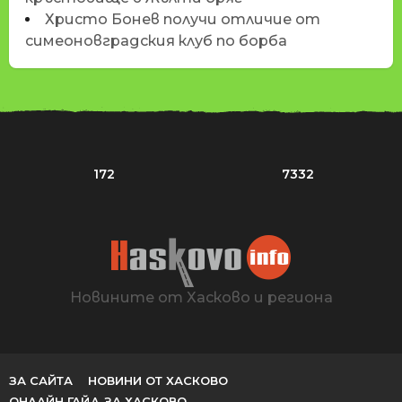
Христо Бонев получи отличие от
симеоновградския клуб по борба
172
7332
Новините от Хасково и региона
ЗА САЙТА
НОВИНИ ОТ ХАСКОВО
ОНЛАЙН ГАЙД ЗА ХАСКОВО