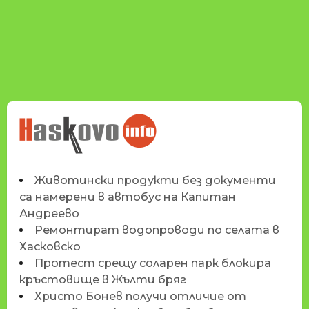
НОВИНИТЕ НА
HASKOVO.INFO
Животински продукти без документи
са намерени в автобус на Капитан
Андреево
Ремонтират водопроводи по селата в
Хасковско
Протест срещу соларен парк блокира
кръстовище в Жълти бряг
Христо Бонев получи отличие от