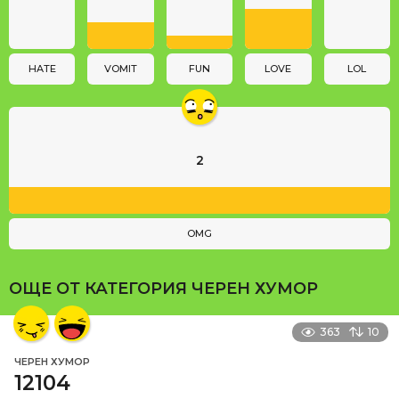
t
i
o
n
HATE
VOMIT
FUN
LOVE
LOL
2
OMG
ОЩЕ ОТ КАТЕГОРИЯ
ЧЕРЕН ХУМОР
363
10
ЧЕРЕН ХУМОР
12104