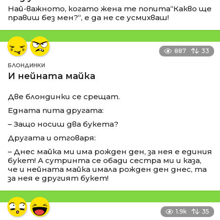
Най-важното, когато жена те попита“Какво ще
правиш без мен?“, е да не се усмихваш!
887
33
БЛОНДИНКИ
И нейната майка
Две блондинки се срещат.
Едната пита другата:
– Защо носиш два букета?
Другата и отговаря:
– Днес майка ми има рожден ден, за нея е единия
букет! А сутринта се обади сестра ми и каза,
че и нейната майка имала рожден ден днес, та
за нея е другият букет!
1.9k
35