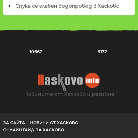
Спука се главен водопровод в Хасково
10662
6132
Новините от Хасково и региона
ЗА САЙТА
НОВИНИ ОТ ХАСКОВО
ОНЛАЙН ГАЙД ЗА ХАСКОВО