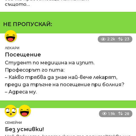
същото…
НЕ ПРОПУСКАЙ:
2.2k
23
ЛЕКАРИ
Посещение
Студент по медицина на изпит.
Професорът го пита:
– Какво трябва да знае най-вече лекарят,
преди да тръгне на посещение при болния?
– Адреса му.
1.9k
28
СЕМЕЙНИ
Без усмивки!