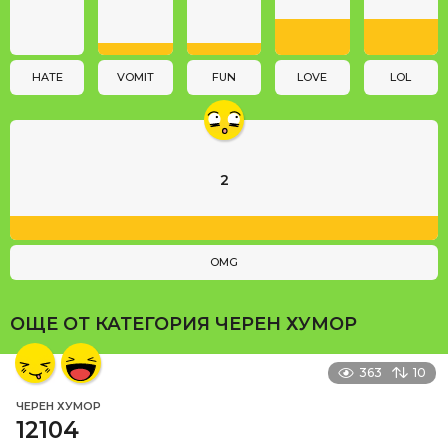
t
i
o
n
HATE
VOMIT
FUN
LOVE
LOL
2
OMG
ОЩЕ ОТ КАТЕГОРИЯ
ЧЕРЕН ХУМОР
363
10
ЧЕРЕН ХУМОР
12104