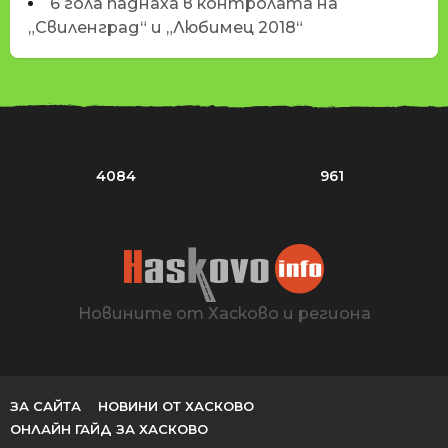
6 гола паднаха в контролата на
„Свиленград“ и „Любимец 2018“
4084
961
Новините от Хасково и региона
ЗА САЙТА
НОВИНИ ОТ ХАСКОВО
ОНЛАЙН ГАЙД ЗА ХАСКОВО