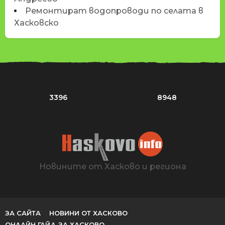
Ремонтират водопроводи по селата в
Хасковско
3396
8948
Новините от Хасково и региона
ЗА САЙТА
НОВИНИ ОТ ХАСКОВО
ОНЛАЙН ГАЙД ЗА ХАСКОВО