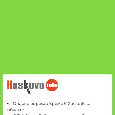
НОВИНИТЕ НА
HASKOVO.INFO
Опасно горещо време в Хасковска
област