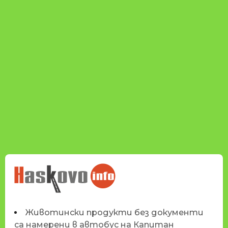
НОВИНИТЕ НА
HASKOVO.INFO
Животински продукти без документи
са намерени в автобус на Капитан