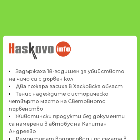
НОВИНИТЕ НА
HASKOVO.INFO
Задържаха 18-годишен за убийството
на чичо си с дървен кол
Два пожара гасиха в Хасковска област
Тенис надеждите с историческо
четвърто място на Световното
първенство
Животински продукти без документи
са намерени в автобус на Капитан
Андреево
Ремонтират водопроводи по селата в