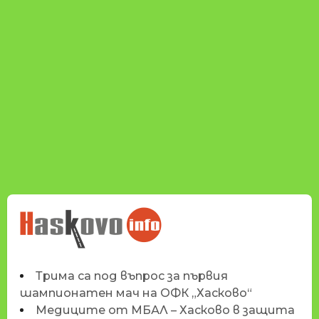
НОВИНИТЕ НА
HASKOVO.INFO
Трима са под въпрос за първия
шампионатен мач на ОФК „Хасково“
Медиците от МБАЛ – Хасково в защита