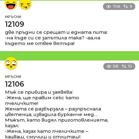
706
9
МРЪСНИ
12109
две пръдни се срещат и едната пита:
-на къде си се запътила така? -аа,на
където ме отвее вятъра!
561
10
МРЪСНИ
12106
Мъж се прибира и заявява:
-Жена, ще правим секс като
пчеличките!
Жената се разбързала – разпръснала
цветенца, извадила бурканче мед…
Мъжът, като видял приготовленията,
казал:
-Жена, казах като пчеличките –
кацваш, смучиш и отлиташ!