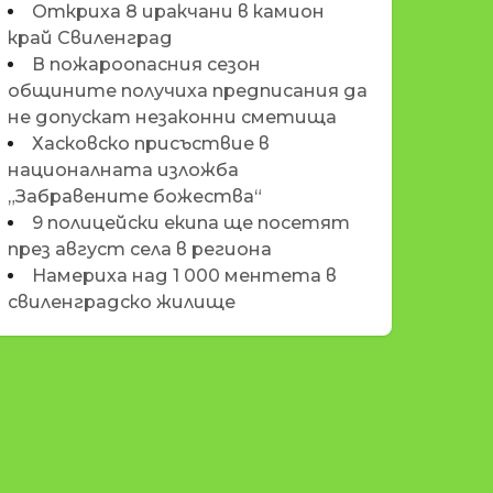
Откриха 8 иракчани в камион
край Свиленград
В пожароопасния сезон
общините получиха предписания да
не допускат незаконни сметища
Хасковско присъствие в
националната изложба
„Забравените божества“
9 полицейски екипа ще посетят
през август села в региона
Намериха над 1 000 ментета в
свиленградско жилище