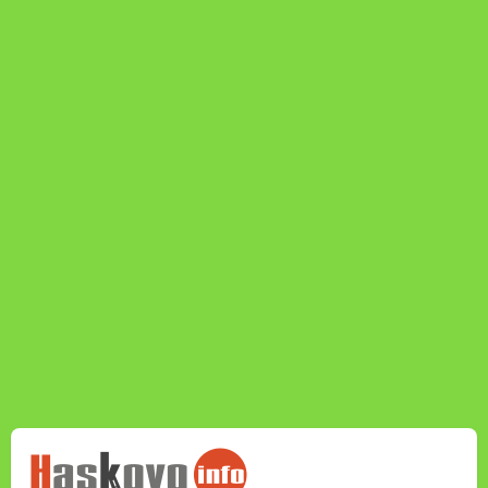
НОВИНИТЕ НА
HASKOVO.INFO