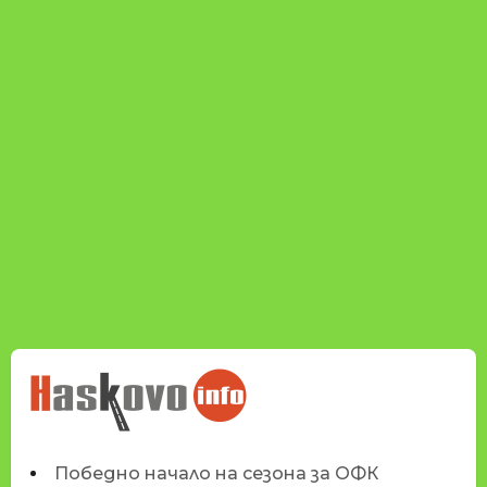
НОВИНИТЕ НА
HASKOVO.INFO
Победно начало на сезона за ОФК