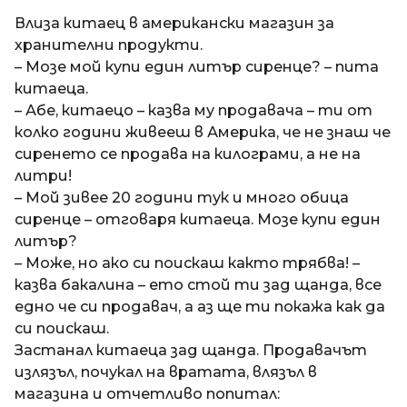
a
t
п
Влиза китаец в американски магазин за
i
р
хранителни продукти.
е
– Мозе мой купи един литър сиренце? – пита
д
китаеца.
и
– Абе, китаецо – казва му продавача – ти от
1
колко години живееш в Америка, че не знаш че
8
сиренето се продава на килограми, а не на
г
литри!
о
– Мой зивее 20 години тук и много обица
д
сиренце – отговаря китаеца. Мозе купи един
и
литър?
н
– Може, но ако си поискаш както трябва! –
и
казва бакалина – ето стой ти зад щанда, все
п
едно че си продавач, а аз ще ти покажа как да
р
си поискаш.
е
Застанал китаеца зад щанда. Продавачът
д
излязъл, почукал на вратата, влязъл в
и
магазина и отчетливо попитал: