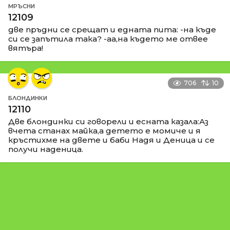
МРЪСНИ
12109
две пръдни се срещат и едната пита: -на къде
си се запътила така? -аа,на където ме отвее
вятъра!
706
10
БЛОНДИНКИ
12110
Две блондинки си говорели и есната казала:Аз
вчета станах майка,а детето е момиче и я
кръстихме на двете и баби Надя и Деница и се
получи наденица.