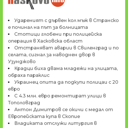
HASKOVO.INFO
Удареният с дървен кол мъж в Странско
е починал на път за болницата
Стотици глобени при полицейска
операция в Хасковска област
Отстраняват аварии в Свиленград и по
селата, сигнал за наводнен двор в
Узунджово
Крадци биха двама младежи на улицата,
обраха параклис
Украинец опита да подкупи полицаи с 20
евро
С 4.3 млн. евро ремонтират улици в
Тополовград
Антон Димитров се окичи с медал от
Европейската купа в Скопие
Владиката отслужи литургия в