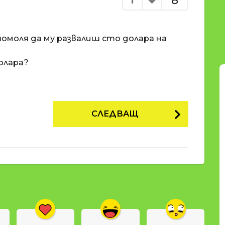
8
помоля да му развалиш сто долара на
долара?
СЛЕДВАЩ