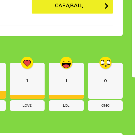
СЛЕДВАЩ
1
1
0
LOVE
LOL
OMG