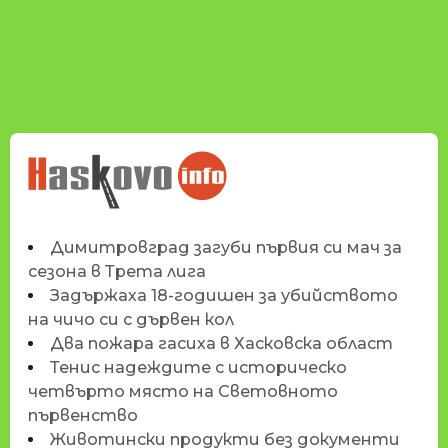
НОВИНИТЕ НА
HASKOVO.INFO
Димитровград загуби първия си мач за
сезона в Трета лига
Задържаха 18-годишен за убийството
на чичо си с дървен кол
Два пожара гасиха в Хасковска област
Тенис надеждите с историческо
четвърто място на Световното
първенство
Животински продукти без документи