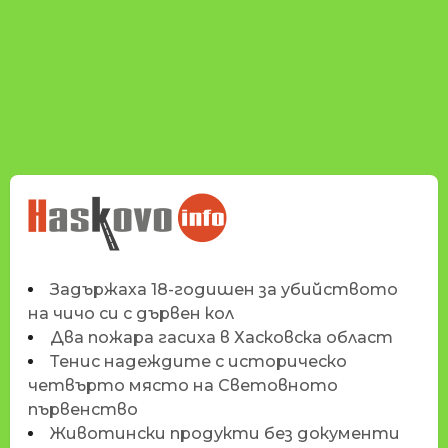
НОВИНИТЕ НА
HASKOVO.INFO
Задържаха 18-годишен за убийството
на чичо си с дървен кол
Два пожара гасиха в Хасковска област
Тенис надеждите с историческо
четвърто място на Световното
първенство
Животински продукти без документи