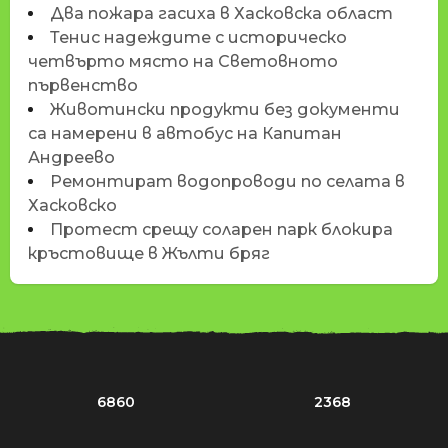
Два пожара гасиха в Хасковска област
Тенис надеждите с историческо
четвърто място на Световното
първенство
Животински продукти без документи
са намерени в автобус на Капитан
Андреево
Ремонтират водопроводи по селата в
Хасковско
Протест срещу соларен парк блокира
кръстовище в Жълти бряг
6860
2368