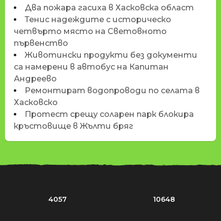
Два пожара гасиха в Хасковска област
Тенис надеждите с историческо
четвърто място на Световното
първенство
Животински продукти без документи
са намерени в автобус на Капитан
Андреево
Ремонтират водопроводи по селата в
Хасковско
Протест срещу соларен парк блокира
кръстовище в Жълти бряг
4057
10648