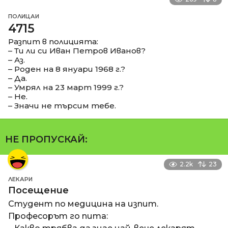
ПОЛИЦАИ
4715
Разпит в полицията:
– Ти ли си Иван Петров Иванов?
– Аз.
– Роден на 8 януари 1968 г.?
– Да.
– Умрял на 23 март 1999 г.?
– Не.
– Значи не търсим тебе.
НЕ ПРОПУСКАЙ:
2.2k
23
ЛЕКАРИ
Посещение
Студент по медицина на изпит.
Професорът го пита: