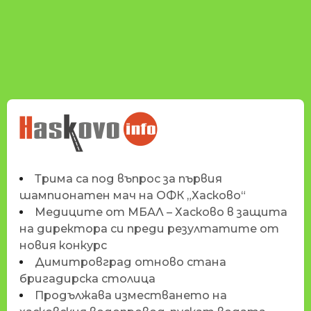
НОВИНИТЕ НА
HASKOVO.INFO
Трима са под въпрос за първия
шампионатен мач на ОФК „Хасково“
Медиците от МБАЛ – Хасково в защита
на директора си преди резултатите от
новия конкурс
Димитровград отново стана
бригадирска столица
Продължава изместването на