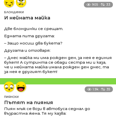
905
33
БЛОНДИНКИ
И нейната майка
Две блондинки се срещат.
Едната пита другата:
– Защо носиш два букета?
Другата и отговаря:
– Днес майка ми има рожден ден, за нея е единия
букет! А сутринта се обади сестра ми и каза,
че и нейната майка имала рожден ден днес, та
за нея е другият букет!
1.9k
35
ПИЯНСКИ
Пътят на пияния
Пиян мъж се вози в автобуса седнал до
възрастна жена. Тя му казва: