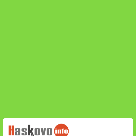
НОВИНИТЕ НА
HASKOVO.INFO