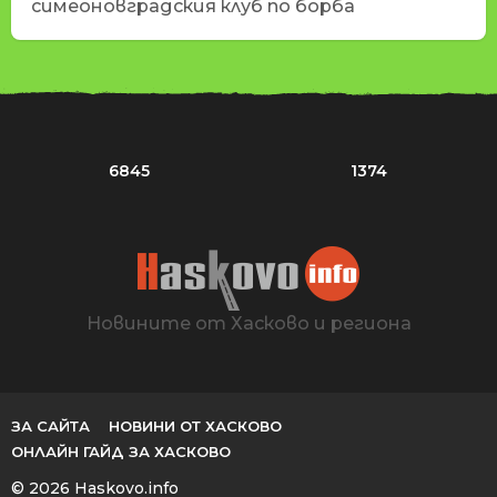
симеоновградския клуб по борба
6845
1374
Новините от Хасково и региона
ЗА САЙТА
НОВИНИ ОТ ХАСКОВО
ОНЛАЙН ГАЙД ЗА ХАСКОВО
© 2026 Haskovo.info