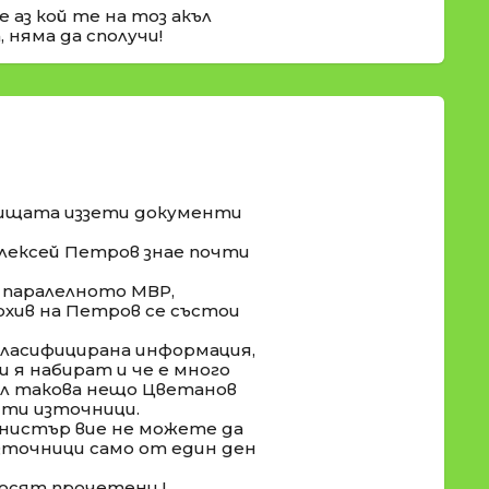
е аз кой те на тоз акъл
, няма да сполучи!
упищата иззети документи
 Алексей Петров знае почти
 паралелното МВР,
рхив на Петров се състои
 класифицирана информация,
и я набират и че е много
нал такова нещо Цветанов
ити източници.
инистър вие не можете да
точници само от един ден
носят прочетени !