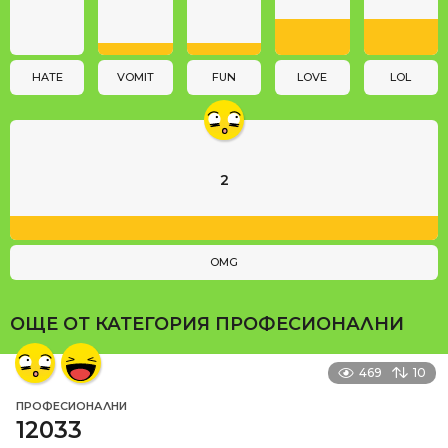
t
i
o
n
HATE
VOMIT
FUN
LOVE
LOL
2
OMG
ОЩЕ ОТ КАТЕГОРИЯ
ПРОФЕСИОНАЛНИ
469
10
ПРОФЕСИОНАЛНИ
12033