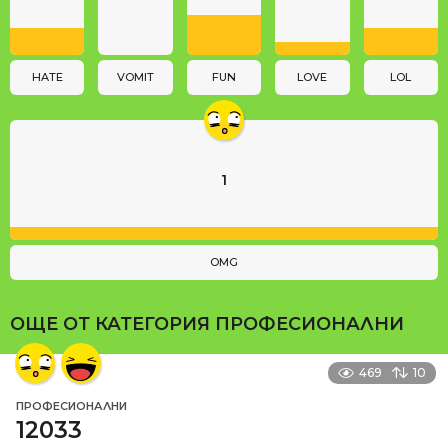
t
i
o
n
HATE
VOMIT
FUN
LOVE
LOL
1
OMG
ОЩЕ ОТ КАТЕГОРИЯ
ПРОФЕСИОНАЛНИ
469
10
ПРОФЕСИОНАЛНИ
12033