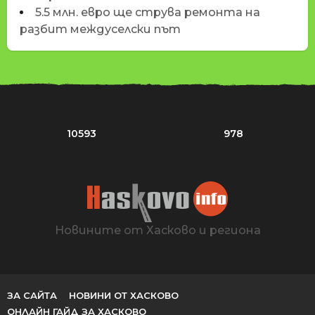
5.5 млн. евро ще струва ремонта на
разбит междуселски път
10593
978
Новините от Хасково и региона
ЗА САЙТА
НОВИНИ ОТ ХАСКОВО
ОНЛАЙН ГАЙД ЗА ХАСКОВО