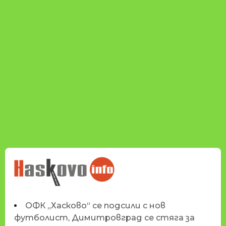
НОВИНИТЕ НА
HASKOVO.INFO
ОФК „Хасково“ се подсили с нов
футболист, Димитровград се стяга за