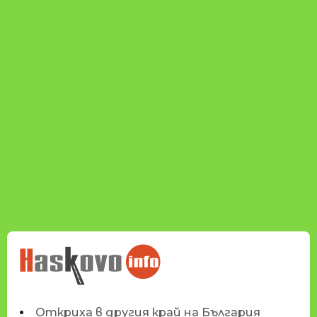
НОВИНИТЕ НА
HASKOVO.INFO
Откриха в другия край на България