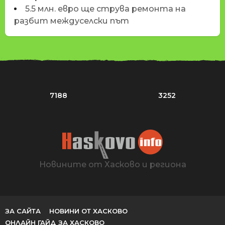
5.5 млн. евро ще струва ремонта на
разбит междуселски път
7188
3252
Новините от Хасково и региона
ЗА САЙТА
НОВИНИ ОТ ХАСКОВО
ОНЛАЙН ГАЙД ЗА ХАСКОВО