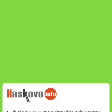
НОВИНИТЕ НА
HASKOVO.INFO
Животински продукти без документи