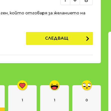
8
 ген, който отговаря за желанието на
СЛЕДВАЩ
1
1
0