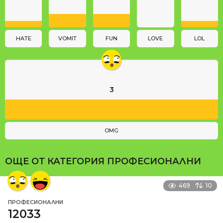
t
i
o
n
HATE
VOMIT
FUN
LOVE
LOL
3
OMG
ОЩЕ ОТ КАТЕГОРИЯ
ПРОФЕСИОНАЛНИ
469
10
ПРОФЕСИОНАЛНИ
12033