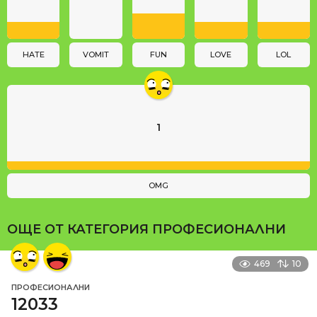
t
i
o
n
HATE
VOMIT
FUN
LOVE
LOL
1
OMG
ОЩЕ ОТ КАТЕГОРИЯ
ПРОФЕСИОНАЛНИ
469
10
ПРОФЕСИОНАЛНИ
12033