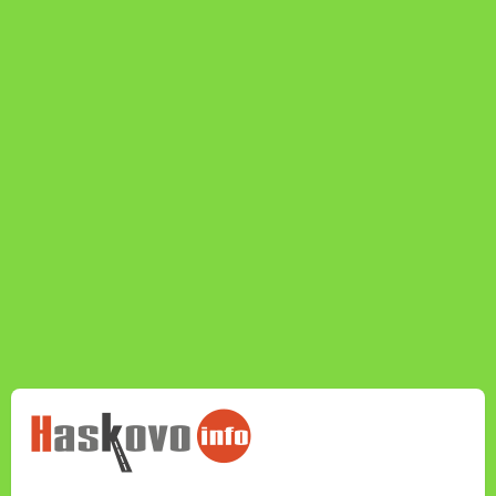
НОВИНИТЕ НА
HASKOVO.INFO