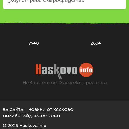
злоупотреби с евросредства
7740
2694
Новините от Хасково и региона
ЗА САЙТА
НОВИНИ ОТ ХАСКОВО
ОНЛАЙН ГАЙД ЗА ХАСКОВО
© 2026 Haskovo.info