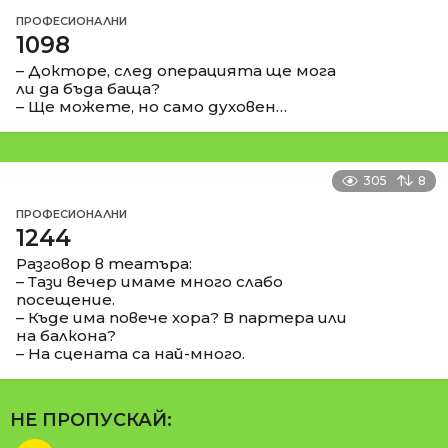
ПРОФЕСИОНАЛНИ
1098
– Докторе, след операцията ще мога
ли да бъда баща?
– Ще можете, но само духовен…
305
8
ПРОФЕСИОНАЛНИ
1244
Разговор в театъра:
– Тази вечер имаме много слабо
посещение.
– Къде има повече хора? В партера или
на балкона?
– На сцената са най-много.
НЕ ПРОПУСКАЙ: