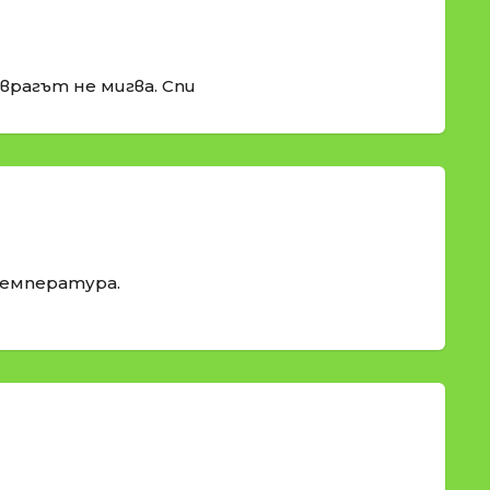
 врагът не мигва. Спи
температура.