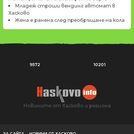
Младеж строши вендинг автомат в
Хасково
Жена е ранена след преобръщане на кола
9572
10201
Новините от Хасково и региона
ЗА САЙТА
НОВИНИ ОТ ХАСКОВО